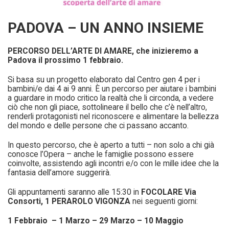
PADOVA – UN ANNO INSIEME
PERCORSO DELL’ARTE DI AMARE, che inizieremo a
Padova il prossimo 1 febbraio.
Si basa su un progetto elaborato dal Centro gen 4 per i
bambini/e dai 4 ai 9 anni. È un percorso per aiutare i bambini
a guardare in modo critico la realtà che li circonda, a vedere
ciò che non gli piace, sottolineare il bello che c’è nell’altro,
renderli protagonisti nel riconoscere e alimentare la bellezza
del mondo e delle persone che ci passano accanto.
In questo percorso, che è aperto a tutti – non solo a chi già
conosce l’Opera – anche le famiglie possono essere
coinvolte, assistendo agli incontri e/o con le mille idee che la
fantasia dell’amore suggerirà.
Gli appuntamenti saranno alle 15:30 in
FOCOLARE Via
Consorti, 1 PERAROLO VIGONZA
nei
seguenti giorni:
1 Febbraio – 1 Marzo – 29 Marzo – 10 Maggio