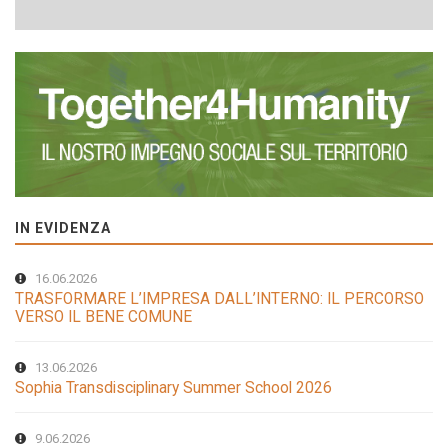
IN EVIDENZA
16.06.2026
TRASFORMARE L’IMPRESA DALL’INTERNO: IL PERCORSO
VERSO IL BENE COMUNE
13.06.2026
Sophia Transdisciplinary Summer School 2026
9.06.2026