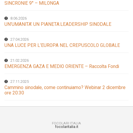
SINCRONIE 9° – MILONGA
8.06.2026
UN’UMANITA’ UN PIANETA:LEADERSHIP SINODALE
27.04.2026
UNA LUCE PER L’EUROPA NEL CREPUSCOLO GLOBALE
21.02.2026
EMERGENZA GAZA E MEDIO ORIENTE – Raccolta Fondi
27.11.2025
Cammino sinodale, come continuiamo? Webinar 2 dicembre
ore 20:30
FOCOLARI ITALIA
focolaritalia.it