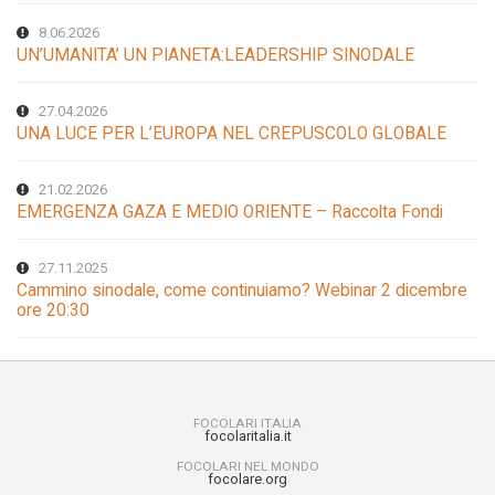
8.06.2026
UN’UMANITA’ UN PIANETA:LEADERSHIP SINODALE
27.04.2026
UNA LUCE PER L’EUROPA NEL CREPUSCOLO GLOBALE
21.02.2026
EMERGENZA GAZA E MEDIO ORIENTE – Raccolta Fondi
27.11.2025
Cammino sinodale, come continuiamo? Webinar 2 dicembre
ore 20:30
FOCOLARI ITALIA
focolaritalia.it
FOCOLARI NEL MONDO
focolare.org