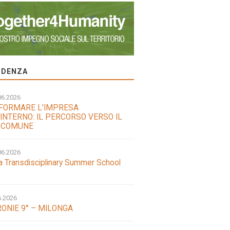
VIDENZA
06.2026
FORMARE L’IMPRESA
INTERNO: IL PERCORSO VERSO IL
 COMUNE
06.2026
a Transdisciplinary Summer School
6.2026
ONIE 9° – MILONGA