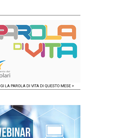
GI LA PAROLA DI VITA DI QUESTO MESE >