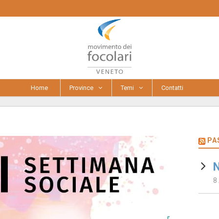
Home
Province
Temi
Contatti
PA
N
8