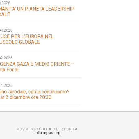
6.2026
MANITA’ UN PIANETA:LEADERSHIP
DALE
04.2026
LUCE PER L’EUROPA NEL
USCOLO GLOBALE
02.2026
GENZA GAZA E MEDIO ORIENTE –
lta Fondi
11.2025
no sinodale, come continuiamo?
ar 2 dicembre ore 20:30
MOVIMENTO POLITICO PER L'UNITÀ
italia.mppu.org