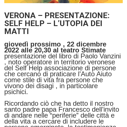
VERONA – PRESENTAZIONE:
SELF HELP – L’UTOPIA DEI
MATTI
giovedì prossimo , 22 dicembre
2022 alle 20,30
al teatro Stimate
presentazione del libro di Paolo Vanzini
, noto operatore in territorio veronese
del Self Help associazione di persone
che cercano di praticare l’Auto Aiuto
come stile di vita fra persone che
vivono dei disagi , in particolare
psichici.
Ricordando ciò che ha detto il nostro
santo padre papa Francesco dell’invito
di andare nelle “periferie” delle città e
della vita a cercare di includere le