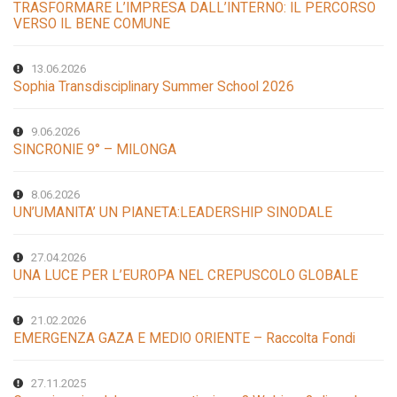
TRASFORMARE L’IMPRESA DALL’INTERNO: IL PERCORSO
VERSO IL BENE COMUNE
13.06.2026
Sophia Transdisciplinary Summer School 2026
9.06.2026
SINCRONIE 9° – MILONGA
8.06.2026
UN’UMANITA’ UN PIANETA:LEADERSHIP SINODALE
27.04.2026
UNA LUCE PER L’EUROPA NEL CREPUSCOLO GLOBALE
21.02.2026
EMERGENZA GAZA E MEDIO ORIENTE – Raccolta Fondi
27.11.2025