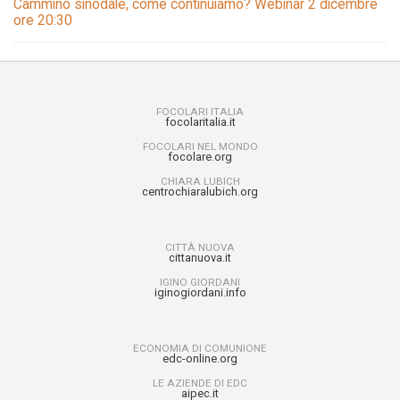
Cammino sinodale, come continuiamo? Webinar 2 dicembre
ore 20:30
FOCOLARI ITALIA
focolaritalia.it
FOCOLARI NEL MONDO
focolare.org
CHIARA LUBICH
centrochiaralubich.org
CITTÀ NUOVA
cittanuova.it
IGINO GIORDANI
iginogiordani.info
ECONOMIA DI COMUNIONE
edc-online.org
LE AZIENDE DI EDC
aipec.it