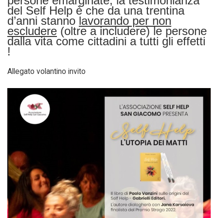
persone emarginate, la testimonianza
del Self Help è che da una trentina
d’anni stanno
lavorando per non
escludere
(oltre a includere) le persone
dalla vita come cittadini a tutti gli effetti
!
Allegato volantino invito