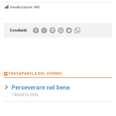
Visualizzazioni:
985
Condividi:
PASSAPAROLA DEL GIORNO
Perseverare nel bene
7 AGOSTO 2026