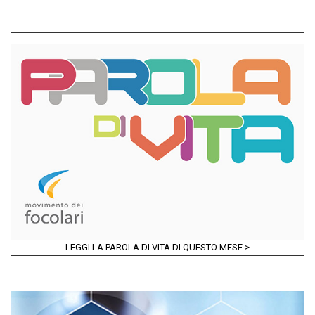
LEGGI LA PAROLA DI VITA DI QUESTO MESE >