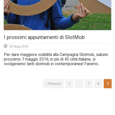
I prossimi appuntamenti di SlotMob
02 Mag 2016
Per dare maggiore visibilità alla Campagna Slotmob, sabato
prossimo 7 maggio 2016, in più di 45 città italiane, si
svolgeranno tanti slotmob in contemporanea! Faremo...
‹ Previous
1
…
7
8
9