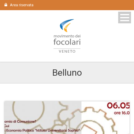
Area riservata
Belluno