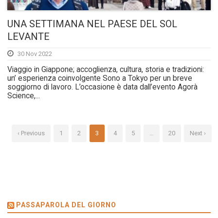
UNA SETTIMANA NEL PAESE DEL SOL
LEVANTE
30 Nov 2022
Viaggio in Giappone; accoglienza, cultura, storia e tradizioni:
un’ esperienza coinvolgente Sono a Tokyo per un breve
soggiorno di lavoro. L’occasione è data dall’evento Agorà
Science,...
‹ Previous
1
2
3
4
5
…
20
Next ›
PASSAPAROLA DEL GIORNO