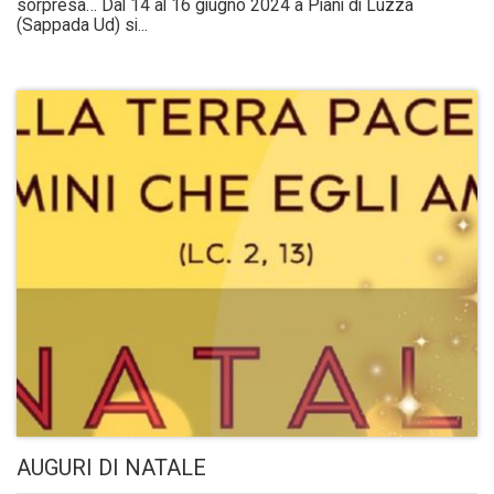
sorpresa… Dal 14 al 16 giugno 2024 a Piani di Luzza
(Sappada Ud) si...
AUGURI DI NATALE