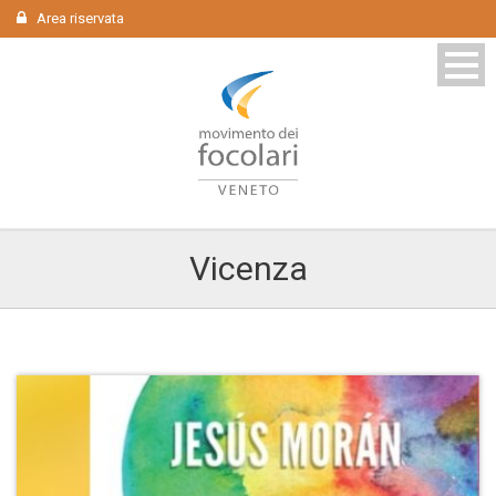
Area riservata
Vicenza