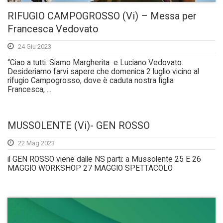
RIFUGIO CAMPOGROSSO (Vi) – Messa per
Francesca Vedovato
24 Giu 2023
“Ciao a tutti. Siamo Margherita e Luciano Vedovato.
Desideriamo farvi sapere che domenica 2 luglio vicino al
rifugio Campogrosso, dove è caduta nostra figlia
Francesca, ...
MUSSOLENTE (Vi)- GEN ROSSO
22 Mag 2023
il GEN ROSSO viene dalle NS parti: a Mussolente 25 E 26
MAGGIO WORKSHOP 27 MAGGIO SPETTACOLO