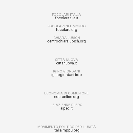
FOCOLARI ITALIA
focolaritalia.it
FOCOLARI NEL MONDO
focolare.org
CHIARA LUBICH
centrochiaralubich.org
CITTÀ NUOVA
cittanuova.it
IGINO GIORDANI
iginogiordani.info
ECONOMIA DI COMUNIONE
edc-online.org
LE AZIENDE DI EDC
aipec.it
MOVIMENTO POLITICO PER L'UNITÀ
italia.mppu.org