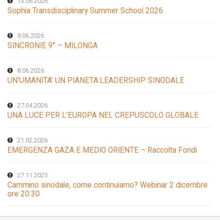
13.06.2026
Sophia Transdisciplinary Summer School 2026
9.06.2026
SINCRONIE 9° – MILONGA
8.06.2026
UN’UMANITA’ UN PIANETA:LEADERSHIP SINODALE
27.04.2026
UNA LUCE PER L’EUROPA NEL CREPUSCOLO GLOBALE
21.02.2026
EMERGENZA GAZA E MEDIO ORIENTE – Raccolta Fondi
27.11.2025
Cammino sinodale, come continuiamo? Webinar 2 dicembre
ore 20:30