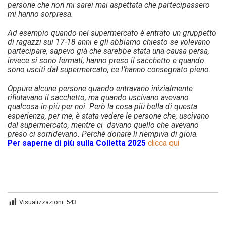
persone che non mi sarei mai aspettata che partecipassero
mi hanno sorpresa.
Ad esempio quando nel supermercato è entrato un gruppetto
di ragazzi sui 17-18 anni e gli abbiamo chiesto se volevano
partecipare, sapevo già che sarebbe stata una causa persa,
invece si sono fermati, hanno preso il sacchetto e quando
sono usciti dal supermercato, ce l’hanno consegnato pieno.
Oppure alcune persone quando entravano inizialmente
rifiutavano il sacchetto, ma quando uscivano avevano
qualcosa in più per noi. Però la cosa più bella di questa
esperienza, per me, è stata vedere le persone che, uscivano
dal supermercato, mentre ci davano quello che avevano
preso ci sorridevano. Perché donare li riempiva di gioia.
Per saperne di più sulla Colletta
2025
clicca qui
Visualizzazioni:
543