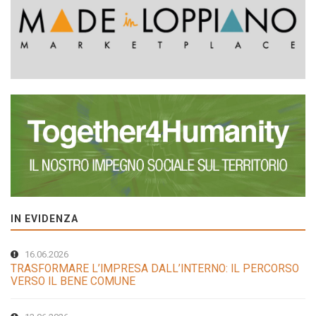
IN EVIDENZA
16.06.2026
TRASFORMARE L’IMPRESA DALL’INTERNO: IL PERCORSO
VERSO IL BENE COMUNE