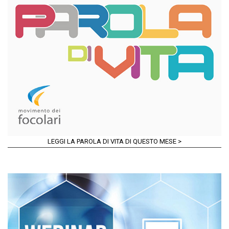
LEGGI LA PAROLA DI VITA DI QUESTO MESE >