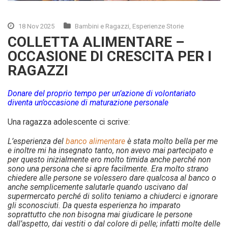
18 Nov 2025
Bambini e Ragazzi
,
Esperienze Storie
COLLETTA ALIMENTARE –
OCCASIONE DI CRESCITA PER I
RAGAZZI
Donare del proprio tempo per un’azione di volontariato
diventa un’occasione di maturazione personale
Una ragazza adolescente ci scrive:
L’esperienza del
banco alimentare
è stata molto bella per me
e inoltre mi ha insegnato tanto, non avevo mai partecipato e
per questo inizialmente ero molto timida anche perché non
sono una persona che si apre facilmente. Era molto strano
chiedere alle persone se volessero dare qualcosa al banco o
anche semplicemente salutarle quando uscivano dal
supermercato perché di solito teniamo a chiuderci e ignorare
gli sconosciuti. Da questa esperienza ho imparato
soprattutto che non bisogna mai giudicare le persone
dall’aspetto, dai vestiti o dal colore di pelle; infatti molte delle