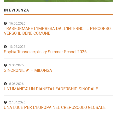
IN EVIDENZA
16.06.2026
TRASFORMARE L’IMPRESA DALL’INTERNO: IL PERCORSO
VERSO IL BENE COMUNE
13.06.2026
Sophia Transdisciplinary Summer School 2026
9.06.2026
SINCRONIE 9° – MILONGA
8.06.2026
UN’UMANITA’ UN PIANETA:LEADERSHIP SINODALE
27.04.2026
UNA LUCE PER L’EUROPA NEL CREPUSCOLO GLOBALE