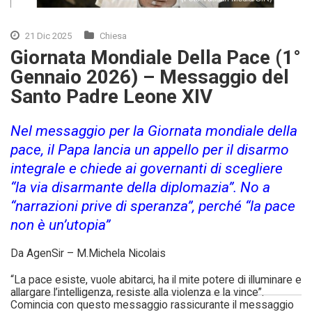
21 Dic 2025
Chiesa
Giornata Mondiale Della Pace (1°
Gennaio 2026) – Messaggio del
Santo Padre Leone XIV
Nel messaggio per la Giornata mondiale della
pace, il Papa lancia un appello per il disarmo
integrale e chiede ai governanti di scegliere
“la via disarmante della diplomazia”. No a
“narrazioni prive di speranza”, perché “la pace
non è un’utopia”
Da AgenSir – M.Michela Nicolais
“La pace esiste, vuole abitarci, ha il mite potere di illuminare e
allargare l’intelligenza, resiste alla violenza e la vince”.
Comincia con questo messaggio rassicurante il messaggio