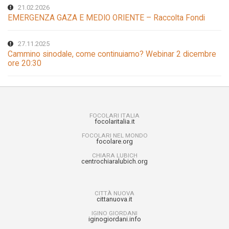
21.02.2026
EMERGENZA GAZA E MEDIO ORIENTE – Raccolta Fondi
27.11.2025
Cammino sinodale, come continuiamo? Webinar 2 dicembre
ore 20:30
FOCOLARI ITALIA
focolaritalia.it
FOCOLARI NEL MONDO
focolare.org
CHIARA LUBICH
centrochiaralubich.org
CITTÀ NUOVA
cittanuova.it
IGINO GIORDANI
iginogiordani.info