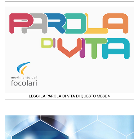
LEGGI LA PAROLA DI VITA DI QUESTO MESE >