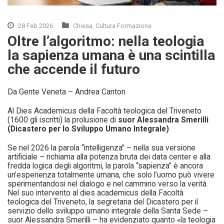
28 Feb 2026
Chiesa
,
Cultura Formazione
Oltre l’algoritmo: nella teologia
la sapienza umana è una scintilla
che accende il futuro
Da Gente Veneta –
Andrea Canton
Al Dies Academicus della Facoltà teologica del Triveneto
(1600 gli iscritti) la prolusione di
suor Alessandra Smerilli
(Dicastero per lo Sviluppo Umano Integrale)
Se nel 2026 la parola “intelligenza” – nella sua versione
artificiale – richiama alla potenza bruta dei data center e alla
fredda logica degli algoritmi, la parola “sapienza” è ancora
un’esperienza totalmente umana, che solo l’uomo può vivere
sperimentandosi nel dialogo e nel cammino verso la verità.
Nel suo intervento al dies academicus della Facoltà
teologica del Triveneto, la segretaria del Dicastero per il
servizio dello sviluppo umano integrale della Santa Sede –
suor Alessandra Smerilli – ha evidenziato quanto «la teologia