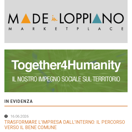
IN EVIDENZA
16.06.2026
TRASFORMARE L’IMPRESA DALL’INTERNO: IL PERCORSO
VERSO IL BENE COMUNE