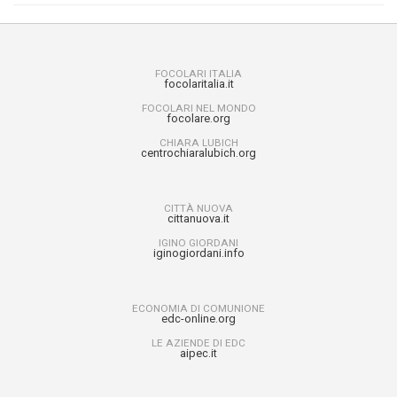
FOCOLARI ITALIA
focolaritalia.it
FOCOLARI NEL MONDO
focolare.org
CHIARA LUBICH
centrochiaralubich.org
CITTÀ NUOVA
cittanuova.it
IGINO GIORDANI
iginogiordani.info
ECONOMIA DI COMUNIONE
edc-online.org
LE AZIENDE DI EDC
aipec.it