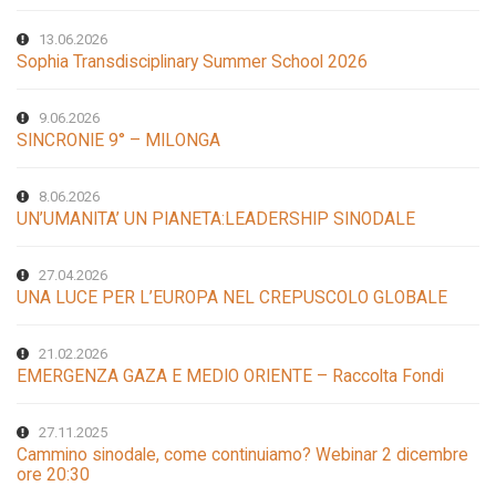
13.06.2026
Sophia Transdisciplinary Summer School 2026
9.06.2026
SINCRONIE 9° – MILONGA
8.06.2026
UN’UMANITA’ UN PIANETA:LEADERSHIP SINODALE
27.04.2026
UNA LUCE PER L’EUROPA NEL CREPUSCOLO GLOBALE
21.02.2026
EMERGENZA GAZA E MEDIO ORIENTE – Raccolta Fondi
27.11.2025
Cammino sinodale, come continuiamo? Webinar 2 dicembre
ore 20:30