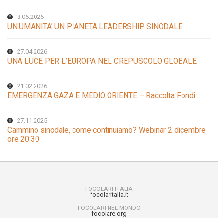
8.06.2026
UN’UMANITA’ UN PIANETA:LEADERSHIP SINODALE
27.04.2026
UNA LUCE PER L’EUROPA NEL CREPUSCOLO GLOBALE
21.02.2026
EMERGENZA GAZA E MEDIO ORIENTE – Raccolta Fondi
27.11.2025
Cammino sinodale, come continuiamo? Webinar 2 dicembre
ore 20:30
FOCOLARI ITALIA
focolaritalia.it
FOCOLARI NEL MONDO
focolare.org