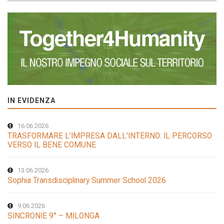
IN EVIDENZA
16.06.2026
TRASFORMARE L’IMPRESA DALL’INTERNO: IL PERCORSO
VERSO IL BENE COMUNE
13.06.2026
Sophia Transdisciplinary Summer School 2026
9.06.2026
SINCRONIE 9° – MILONGA