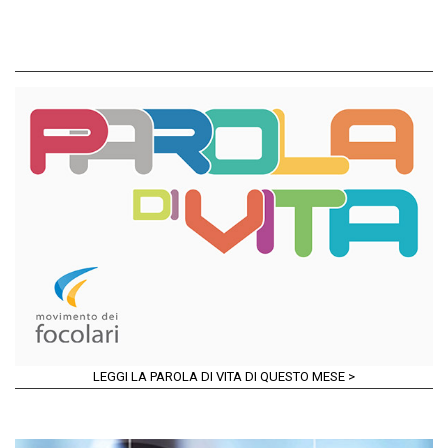
LEGGI LA PAROLA DI VITA DI QUESTO MESE >