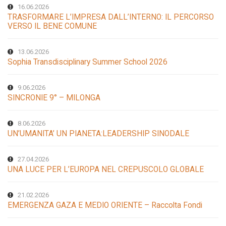
16.06.2026
TRASFORMARE L’IMPRESA DALL’INTERNO: IL PERCORSO
VERSO IL BENE COMUNE
13.06.2026
Sophia Transdisciplinary Summer School 2026
9.06.2026
SINCRONIE 9° – MILONGA
8.06.2026
UN’UMANITA’ UN PIANETA:LEADERSHIP SINODALE
27.04.2026
UNA LUCE PER L’EUROPA NEL CREPUSCOLO GLOBALE
21.02.2026
EMERGENZA GAZA E MEDIO ORIENTE – Raccolta Fondi