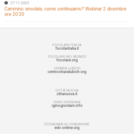
27.11.2025
Cammino sinodale, come continuiamo? Webinar 2 dicembre
ore 20:30
FOCOLARI ITALIA
focolaritalia.it
FOCOLARI NEL MONDO
focolare.org
CHIARA LUBICH
centrochiaralubich.org
CITTÀ NUOVA
cittanuova.it
IGINO GIORDANI
iginogiordani.info
ECONOMIA DI COMUNIONE
edc-online.org