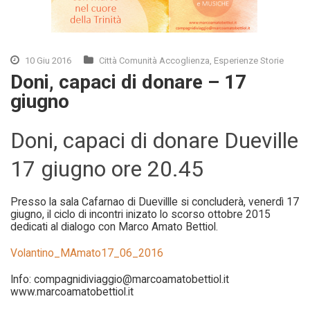
10 Giu 2016
Città Comunità Accoglienza
,
Esperienze Storie
Doni, capaci di donare – 17
giugno
Doni, capaci di donare Dueville
17 giugno ore 20.45
Presso la sala Cafarnao di Duevillle si concluderà, venerdì 17
giugno, il ciclo di incontri inizato lo scorso ottobre 2015
dedicati al dialogo con Marco Amato Bettiol.
Volantino_MAmato17_06_2016
Info: compagnidiviaggio@marcoamatobettiol.it
www.marcoamatobettiol.it