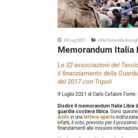
09 Lug 2021
Città Comunità Accogl
Memorandum Italia Li
Le 32 associazioni del Tavol
il finanziamento della Guardia
del 2017 con Tripoli
9 Luglio 2021 di Carlo Cefaloni Fonte:
Disdire il memorandum Italia Libia 
guardia costiera libica
. Sono queste 
Asilo
in una
lettera aperta
indirizzata
infatti, il voto, previsto per il prossim
finanziamenti alle missioni internazionali