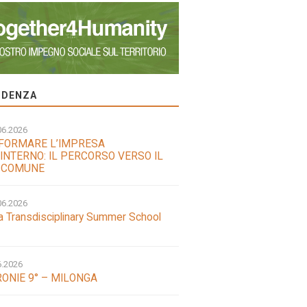
VIDENZA
06.2026
FORMARE L’IMPRESA
INTERNO: IL PERCORSO VERSO IL
 COMUNE
06.2026
a Transdisciplinary Summer School
6.2026
ONIE 9° – MILONGA