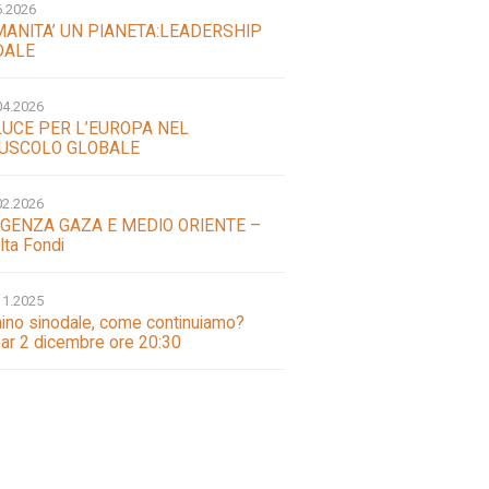
6.2026
MANITA’ UN PIANETA:LEADERSHIP
DALE
04.2026
LUCE PER L’EUROPA NEL
USCOLO GLOBALE
02.2026
GENZA GAZA E MEDIO ORIENTE –
lta Fondi
11.2025
no sinodale, come continuiamo?
ar 2 dicembre ore 20:30