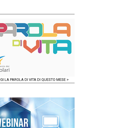
GI LA PAROLA DI VITA DI QUESTO MESE >