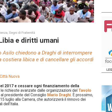
ienza
,
Segni di Fraternità
bia e diritti umani
o Asilo chiedono a Draghi di interrompere
 costiera libica e di cancellare gli accordi
LEG
Città Nuova
del 2017 e cessare ogni finanziamento della
le richieste avanzate dalle organizzazioni del
Tavolo
 al presidente del Consiglio
Mario Draghi
. È prossimo,
o 15 luglio alla Camera, che autorizzerà il rinnovo dei
 dell’Italia.