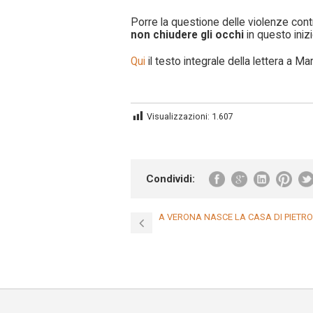
Porre la questione delle violenze con
non chiudere gli occhi
in questo inizi
Qui
il testo integrale della lettera a Ma
Visualizzazioni:
1.607
Condividi:
A VERONA NASCE LA CASA DI PIETRO