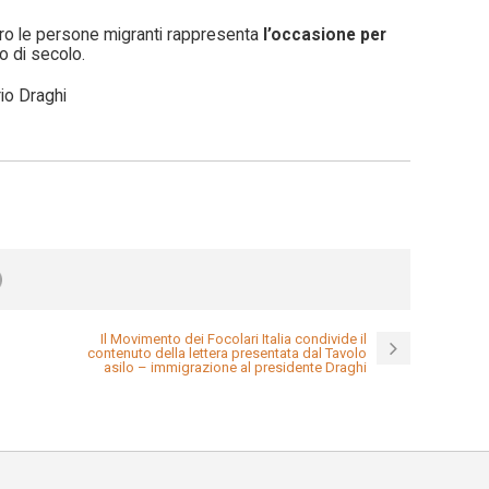
tro le persone migranti rappresenta
l’occasione per
o di secolo.
rio Draghi
Il Movimento dei Focolari Italia condivide il
contenuto della lettera presentata dal Tavolo
asilo – immigrazione al presidente Draghi