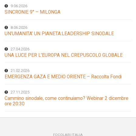
9.06.2026
SINCRONIE 9° – MILONGA
8.06.2026
UN’UMANITA’ UN PIANETA:LEADERSHIP SINODALE
27.04.2026
UNA LUCE PER L’EUROPA NEL CREPUSCOLO GLOBALE
21.02.2026
EMERGENZA GAZA E MEDIO ORIENTE – Raccolta Fondi
27.11.2025
Cammino sinodale, come continuiamo? Webinar 2 dicembre
ore 20:30
FOCOLARI ITALIA