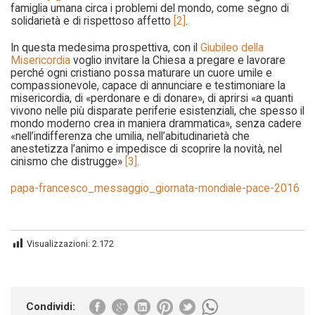
famiglia umana circa i problemi del mondo, come segno di
solidarietà e di rispettoso affetto
[2]
.
In questa medesima prospettiva, con il
Giubileo della
Misericordia
voglio invitare la Chiesa a pregare e lavorare
perché ogni cristiano possa maturare un cuore umile e
compassionevole, capace di annunciare e testimoniare la
misericordia, di «perdonare e di donare»,
di aprirsi «a quanti
vivono nelle più disparate periferie esistenziali, che spesso il
mondo moderno crea in maniera drammatica», senza cadere
«nell’indifferenza che umilia, nell’abitudinarietà che
anestetizza l’animo e impedisce di scoprire la novità, nel
cinismo che distrugge»
[3]
.
papa-francesco_messaggio_giornata-mondiale-pace-2016
Visualizzazioni:
2.172
Condividi: