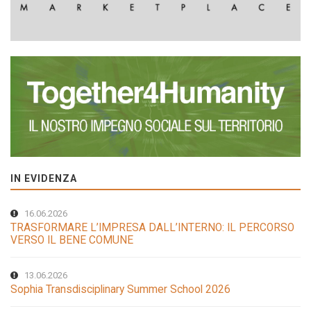
IN EVIDENZA
16.06.2026
TRASFORMARE L’IMPRESA DALL’INTERNO: IL PERCORSO
VERSO IL BENE COMUNE
13.06.2026
Sophia Transdisciplinary Summer School 2026