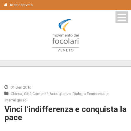
Area riservata
01 Gen 2016
Chiesa
,
Città Comunità Accoglienza
,
Dialogo Ecumenico e
Interreligioso
Vinci l’indifferenza e conquista la
pace