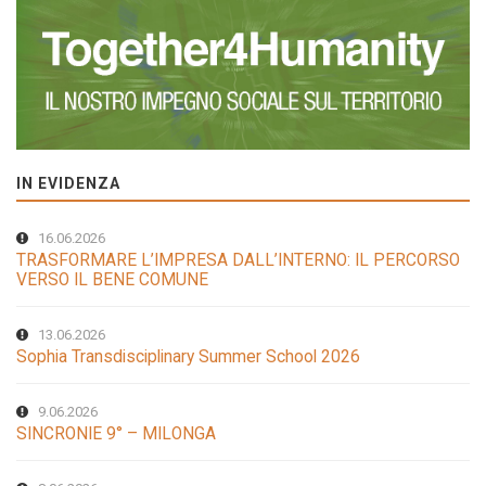
IN EVIDENZA
16.06.2026
TRASFORMARE L’IMPRESA DALL’INTERNO: IL PERCORSO
VERSO IL BENE COMUNE
13.06.2026
Sophia Transdisciplinary Summer School 2026
9.06.2026
SINCRONIE 9° – MILONGA