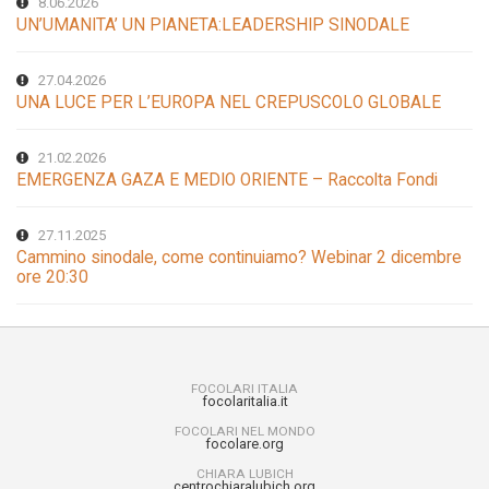
8.06.2026
UN’UMANITA’ UN PIANETA:LEADERSHIP SINODALE
27.04.2026
UNA LUCE PER L’EUROPA NEL CREPUSCOLO GLOBALE
21.02.2026
EMERGENZA GAZA E MEDIO ORIENTE – Raccolta Fondi
27.11.2025
Cammino sinodale, come continuiamo? Webinar 2 dicembre
ore 20:30
FOCOLARI ITALIA
focolaritalia.it
FOCOLARI NEL MONDO
focolare.org
CHIARA LUBICH
centrochiaralubich.org