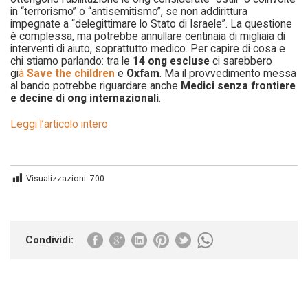
in “terrorismo” o “antisemitismo”, se non addirittura
impegnate a “delegittimare lo Stato di Israele”. La questione
è complessa, ma potrebbe annullare centinaia di migliaia di
interventi di aiuto, soprattutto medico. Per capire di cosa e
chi stiamo parlando: tra le
14 ong escluse
ci sarebbero
gi
à
Save the children
e
Oxfam
. Ma il provvedimento messa
al bando potrebbe riguardare anche
Medici senza frontiere
e decine di ong internazionali
.
Leggi l’articolo intero
Visualizzazioni:
700
Condividi: