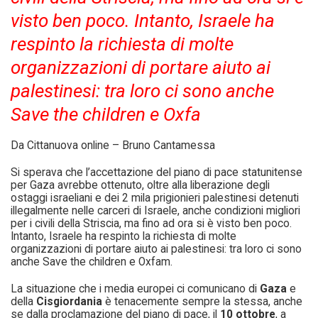
visto ben poco. Intanto, Israele ha
respinto la richiesta di molte
organizzazioni di portare aiuto ai
palestinesi: tra loro ci sono anche
Save the children e Oxfa
Da Cittanuova online – Bruno Cantamessa
Si sperava che l’accettazione del piano di pace statunitense
per Gaza avrebbe ottenuto, oltre alla liberazione degli
ostaggi israeliani e dei 2 mila prigionieri palestinesi detenuti
illegalmente nelle carceri di Israele, anche condizioni migliori
per i civili della Striscia, ma fino ad ora si è visto ben poco.
Intanto, Israele ha respinto la richiesta di molte
organizzazioni di portare aiuto ai palestinesi: tra loro ci sono
anche Save the children e Oxfam.
La situazione che i media europei ci comunicano di
Gaza
e
della
Cisgiordania
è tenacemente sempre la stessa, anche
se dalla proclamazione del piano di pace, il
10 ottobre
, a