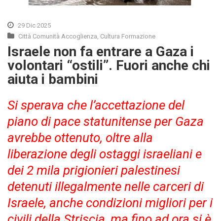
29 Dic 2025
Città Comunità Accoglienza
,
Cultura Formazione
Israele non fa entrare a Gaza i
volontari “ostili”. Fuori anche chi
aiuta i bambini
Si sperava che l’accettazione del
piano di pace statunitense per Gaza
avrebbe ottenuto, oltre alla
liberazione degli ostaggi israeliani e
dei 2 mila prigionieri palestinesi
detenuti illegalmente nelle carceri di
Israele, anche condizioni migliori per i
civili della Striscia, ma fino ad ora si è