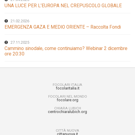
UNA LUCE PER L’EUROPA NEL CREPUSCOLO GLOBALE
21.02.2026
EMERGENZA GAZA E MEDIO ORIENTE – Raccolta Fondi
27.11.2025
Cammino sinodale, come continuiamo? Webinar 2 dicembre
ore 20:30
FOCOLARI ITALIA
focolaritalia.it
FOCOLARI NEL MONDO
focolare.org
CHIARA LUBICH
centrochiaralubich.org
CITTÀ NUOVA
cittanuova.it