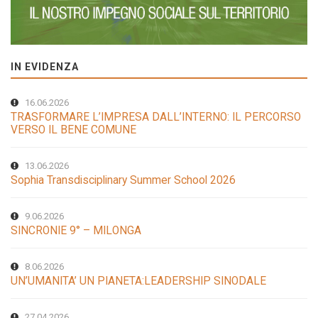
IN EVIDENZA
16.06.2026
TRASFORMARE L’IMPRESA DALL’INTERNO: IL PERCORSO
VERSO IL BENE COMUNE
13.06.2026
Sophia Transdisciplinary Summer School 2026
9.06.2026
SINCRONIE 9° – MILONGA
8.06.2026
UN’UMANITA’ UN PIANETA:LEADERSHIP SINODALE
27.04.2026