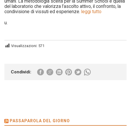
umani. La metodologia scelta per la Summer School è quella
del laboratorio che valorizza l’ascolto attivo, il confronto, la
condivisione di vissuti ed esperienze.
leggi tutto
u.
Visualizzazioni:
571
Condividi:
PASSAPAROLA DEL GIORNO