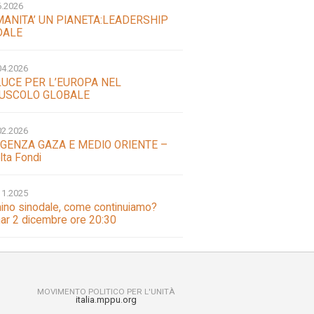
6.2026
MANITA’ UN PIANETA:LEADERSHIP
DALE
04.2026
LUCE PER L’EUROPA NEL
USCOLO GLOBALE
02.2026
GENZA GAZA E MEDIO ORIENTE –
lta Fondi
11.2025
no sinodale, come continuiamo?
ar 2 dicembre ore 20:30
MOVIMENTO POLITICO PER L'UNITÀ
italia.mppu.org