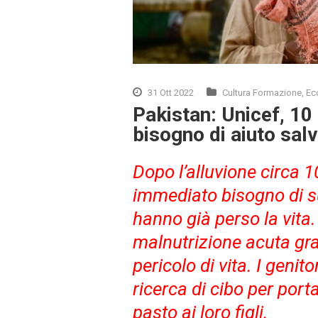
31 Ott 2022
Cultura Formazione
,
Ec
Pakistan: Unicef, 10
bisogno di aiuto salv
Dopo l’alluvione circa 
immediato bisogno di s
hanno già perso la vita.
malnutrizione acuta gr
pericolo di vita. I genito
ricerca di cibo per por
pasto ai loro figli.