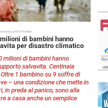
onomia Lavoro Povertà
 milioni di bambini hanno
avita per disastro climatico
10 milioni di bambini hanno
upporto salvavita. Centinaia
LEG
 Oltre 1 bambino su 9 soffre di
ave – una condizione che mette in
ri, in preda al panico, sono alla
tare a casa anche un semplice