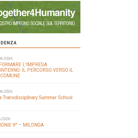
VIDENZA
06.2026
FORMARE L’IMPRESA
INTERNO: IL PERCORSO VERSO IL
 COMUNE
06.2026
a Transdisciplinary Summer School
6.2026
ONIE 9° – MILONGA