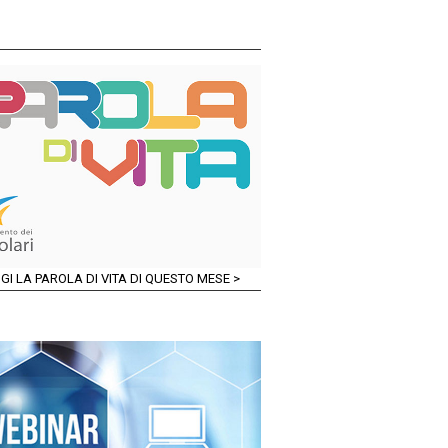
GI LA PAROLA DI VITA DI QUESTO MESE >