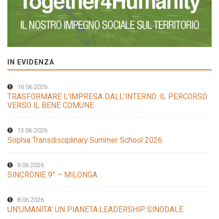
IN EVIDENZA
16.06.2026
TRASFORMARE L’IMPRESA DALL’INTERNO: IL PERCORSO
VERSO IL BENE COMUNE
13.06.2026
Sophia Transdisciplinary Summer School 2026
9.06.2026
SINCRONIE 9° – MILONGA
8.06.2026
UN’UMANITA’ UN PIANETA:LEADERSHIP SINODALE