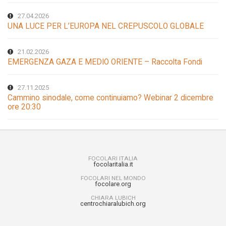
27.04.2026
UNA LUCE PER L’EUROPA NEL CREPUSCOLO GLOBALE
21.02.2026
EMERGENZA GAZA E MEDIO ORIENTE – Raccolta Fondi
27.11.2025
Cammino sinodale, come continuiamo? Webinar 2 dicembre
ore 20:30
FOCOLARI ITALIA
focolaritalia.it
FOCOLARI NEL MONDO
focolare.org
CHIARA LUBICH
centrochiaralubich.org