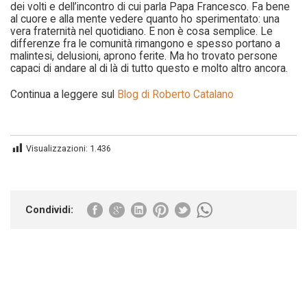
dei volti e dell’incontro di cui parla Papa Francesco. Fa bene
al cuore e alla mente vedere quanto ho sperimentato: una
vera fraternità nel quotidiano. E non è cosa semplice. Le
differenze fra le comunità rimangono e spesso portano a
malintesi, delusioni, aprono ferite. Ma ho trovato persone
capaci di andare al di là di tutto questo e molto altro ancora.
Continua a leggere sul
Blog di Roberto Catalano
Visualizzazioni:
1.436
Condividi: