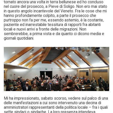
tornato ancora una volta in terra bellunese ed ho concluso
nel cuore del prosecco, a Pieve di Soligo. Non ero mai stato
in questo angolo incantevole del Veneto. Fra le cose che mi
hanno profondamente colpito, a parte il prosecco che
purtroppo non fa per me, essendo astemio, è la costante,
paziente ed inarrestabile tessitura di rapporti fra abitanti
locali e nuovi arrivi a fronte delle migrazioni. Non
sembrerebbe, a prima vista e da quanto ci dicono media e
giornali quotidiani.
Mi ha impressionato, sabato scorso, vedere sul palco di una
delle manifestazioni a cui sono intervenuto una decina di
amministratori rappresentanti della politica locale – fra i quali
sette sindaci o sindache. La loro presenza intendeva