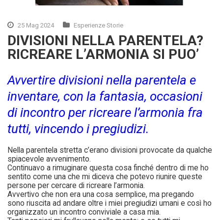
25 Mag 2024
Esperienze Storie
DIVISIONI NELLA PARENTELA?
RICREARE L’ARMONIA SI PUO’
Avvertire divisioni nella parentela e
inventare, con la fantasia, occasioni
di incontro per ricreare l’armonia fra
tutti, vincendo i pregiudizi.
Nella parentela stretta c’erano divisioni provocate da qualche
spiacevole avvenimento.
Continuavo a rimuginare questa cosa finché dentro di me ho
sentito come una che mi diceva che potevo riunire queste
persone per cercare di ricreare l’armonia.
Avvertivo che non era una cosa semplice, ma pregando
sono riuscita ad andare oltre i miei pregiudizi umani e così ho
organizzato un incontro conviviale a casa mia.