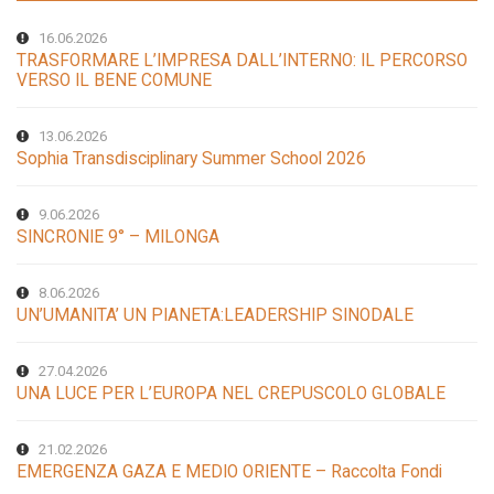
16.06.2026
TRASFORMARE L’IMPRESA DALL’INTERNO: IL PERCORSO
VERSO IL BENE COMUNE
13.06.2026
Sophia Transdisciplinary Summer School 2026
9.06.2026
SINCRONIE 9° – MILONGA
8.06.2026
UN’UMANITA’ UN PIANETA:LEADERSHIP SINODALE
27.04.2026
UNA LUCE PER L’EUROPA NEL CREPUSCOLO GLOBALE
21.02.2026
EMERGENZA GAZA E MEDIO ORIENTE – Raccolta Fondi