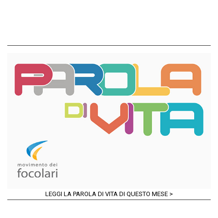
LEGGI LA PAROLA DI VITA DI QUESTO MESE >