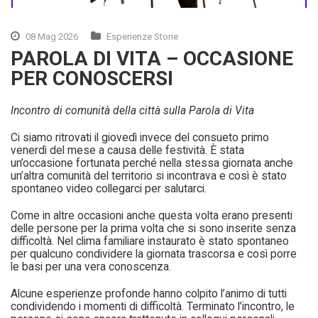
08 Mag 2026
Esperienze Storie
PAROLA DI VITA – OCCASIONE
PER CONOSCERSI
Incontro di comunità della città sulla Parola di Vita
Ci siamo ritrovati il giovedì invece del consueto primo
venerdì del mese a causa delle festività. È stata
un’occasione fortunata perché nella stessa giornata anche
un’altra comunità del territorio si incontrava e così è stato
spontaneo video collegarci per salutarci.
Come in altre occasioni anche questa volta erano presenti
delle persone per la prima volta che si sono inserite senza
difficoltà. Nel clima familiare instaurato è stato spontaneo
per qualcuno condividere la giornata trascorsa e così porre
le basi per una vera conoscenza.
Alcune esperienze profonde hanno colpito l’animo di tutti
condividendo i momenti di difficoltà. Terminato l’incontro, le