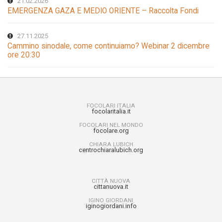
21.02.2026
EMERGENZA GAZA E MEDIO ORIENTE – Raccolta Fondi
27.11.2025
Cammino sinodale, come continuiamo? Webinar 2 dicembre
ore 20:30
FOCOLARI ITALIA
focolaritalia.it
FOCOLARI NEL MONDO
focolare.org
CHIARA LUBICH
centrochiaralubich.org
CITTÀ NUOVA
cittanuova.it
IGINO GIORDANI
iginogiordani.info