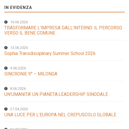
IN EVIDENZA
16.06.2026
TRASFORMARE L’IMPRESA DALL’INTERNO: IL PERCORSO
VERSO IL BENE COMUNE
13.06.2026
Sophia Transdisciplinary Summer School 2026
9.06.2026
SINCRONIE 9° – MILONGA
8.06.2026
UN’UMANITA’ UN PIANETA:LEADERSHIP SINODALE
27.04.2026
UNA LUCE PER L’EUROPA NEL CREPUSCOLO GLOBALE