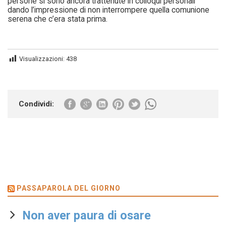
persone si sono ancora trattenute in colloqui personali
dando l’impressione di non interrompere quella comunione
serena che c’era stata prima.
Visualizzazioni:
438
Condividi:
PASSAPAROLA DEL GIORNO
Non aver paura di osare