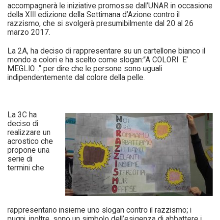
accompagnerà le iniziative promosse dall’UNAR in occasione
della XIII edizione della Settimana d’Azione contro il
razzismo, che si svolgerà presumibilmente dal 20 al 26
marzo 2017.
La 2A, ha deciso di rappresentare su un cartellone bianco il
mondo a colori e ha scelto come slogan:”A COLORI E’
MEGLIO…” per dire che le persone sono uguali
indipendentemente dal colore della pelle.
La 3C ha
deciso di
realizzare un
acrostico che
propone una
serie di
termini che
rappresentano insieme uno slogan contro il razzismo; i
pugni, inoltre, sono un simbolo dell’esigenza di abbattere i