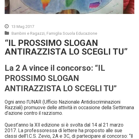
13 Mag 2017
Bambini e Ragazzi
,
Famiglia Scuola Educazione
“IL PROSSIMO SLOGAN
ANTIRAZZISTA LO SCEGLI TU”
La 2 A vince il concorso:
“IL
PROSSIMO SLOGAN
ANTIRAZZISTA LO SCEGLI TU”
Ogni anno l’UNAR (Ufficio Nazionale Antidiscriminazioni
Razziali) promuove delle attività in occasione della Settimana
d’azione contro il razzismo.
Quest’anno la XII edizione si è svolta dal 14 al 21 marzo
2017. La professoressa di lettere ha proposto alle sue
classi dell’I.C.S. Zevio, 2A e 3C, di partecipare al concorso: “Il