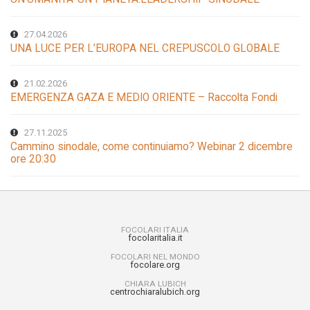
27.04.2026
UNA LUCE PER L’EUROPA NEL CREPUSCOLO GLOBALE
21.02.2026
EMERGENZA GAZA E MEDIO ORIENTE – Raccolta Fondi
27.11.2025
Cammino sinodale, come continuiamo? Webinar 2 dicembre
ore 20:30
FOCOLARI ITALIA
focolaritalia.it
FOCOLARI NEL MONDO
focolare.org
CHIARA LUBICH
centrochiaralubich.org