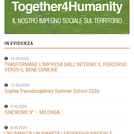
IN EVIDENZA
16.06.2026
TRASFORMARE L’IMPRESA DALL’INTERNO: IL PERCORSO
VERSO IL BENE COMUNE
13.06.2026
Sophia Transdisciplinary Summer School 2026
9.06.2026
SINCRONIE 9° – MILONGA
8.06.2026
UN’UMANITA’ UN PIANETA:LEADERSHIP SINODALE