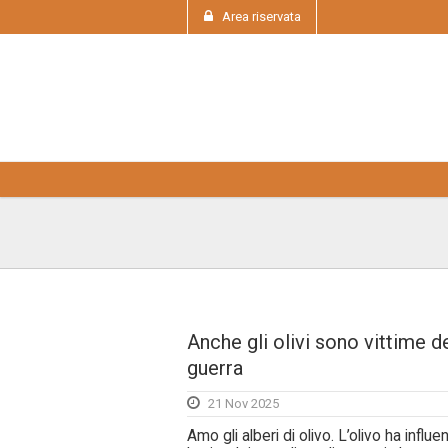
Area riservata
Anche gli olivi sono vittime de
guerra
21 Nov 2025
Amo gli alberi di olivo. L’olivo ha influ