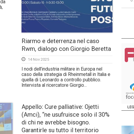
6
 da
à,
Riarmo e deterrenza nel caso
Rwm, dialogo con Giorgio Beretta
14 Nov 2025
I nodi dell’industria militare in Europa nel
caso della strategia di Rheinmetall in Italia e
quella di Leonardo a controllo pubblico.
Intervista al ricercatore Giorgio...
Appello: Cure palliative: Ojetti
LEG
(Amci), “ne usufruisce solo il 30%
di chi ne avrebbe bisogno.
Garantirle su tutto il territorio