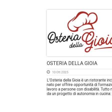
OSTERIA DELLA GIOIA
10 Ott 2025
L’Osteria della Gioia è un ristorante inc
nato per offrire opportunità di formaz
lavoro a persone con disabilità. Tutto
da un progetto di autonomia in cucina: f