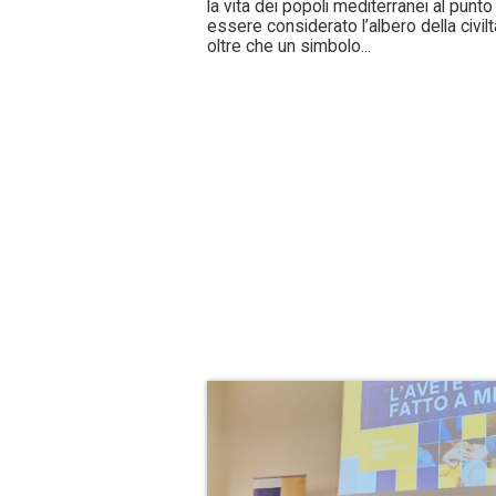
la vita dei popoli mediterranei al punto
essere considerato l’albero della civilt
oltre che un simbolo...