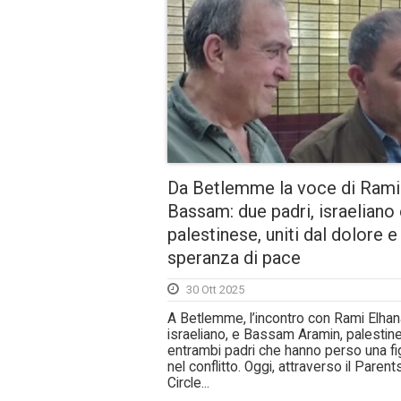
Da Betlemme la voce di Rami
Bassam: due padri, israeliano
palestinese, uniti dal dolore e
speranza di pace
30 Ott 2025
A Betlemme, l’incontro con Rami Elhan
israeliano, e Bassam Aramin, palestin
entrambi padri che hanno perso una fig
nel conflitto. Oggi, attraverso il Parent
Circle...