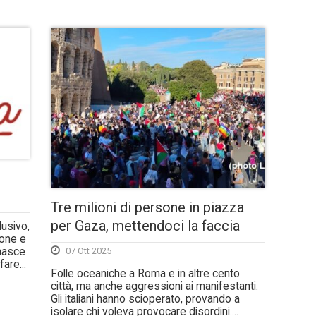
Tre milioni di persone in piazza
per Gaza, mettendoci la faccia
lusivo,
ione e
 nasce
07 Ott 2025
are...
Folle oceaniche a Roma e in altre cento
città, ma anche aggressioni ai manifestanti.
Gli italiani hanno scioperato, provando a
isolare chi voleva provocare disordini....