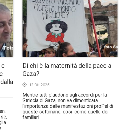
 e
Di chi è la maternità della pace a
 e
Gaza?
 dalla
12 Ott 2025
Mentre tutti plaudono agli accordi per la
Striscia di Gaza, non va dimenticata
l’importanza delle manifestazioni proPal di
an,
queste settimane, così come quelle dei
ese,
familiari...
lia
s