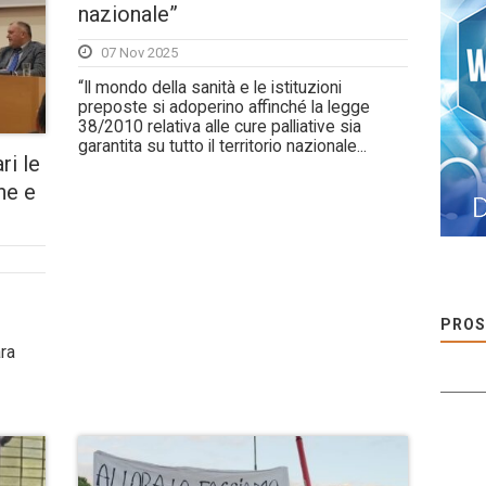
nazionale”
07 Nov 2025
“Il mondo della sanità e le istituzioni
preposte si adoperino affinché la legge
38/2010 relativa alle cure palliative sia
garantita su tutto il territorio nazionale...
ri le
ne e
PROS
ra