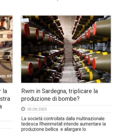
 la
Rwm in Sardegna, triplicare la
ostra
produzione di bombe?
a
03 Ott 2025
La società controllata dalla multinazionale
tedesca Rheinmetall intende aumentare la
produzione bellica e allargare lo