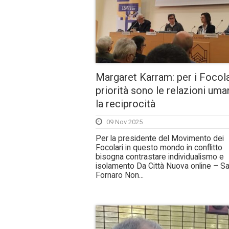
Margaret Karram: per i Focola
priorità sono le relazioni uma
la reciprocità
09 Nov 2025
Per la presidente del Movimento dei
Focolari in questo mondo in conflitto
bisogna contrastare individualismo e
isolamento Da Città Nuova online – Sa
Fornaro Non...