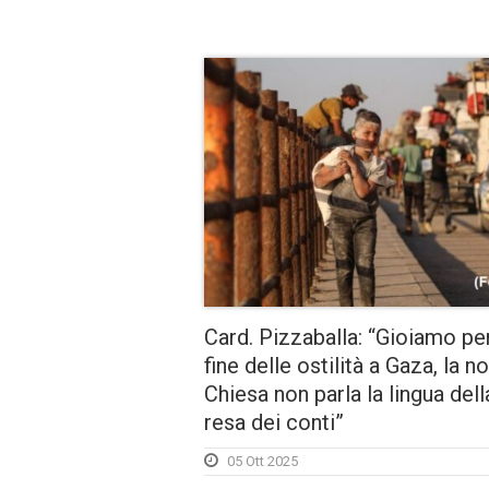
Card. Pizzaballa: “Gioiamo per
fine delle ostilità a Gaza, la n
Chiesa non parla la lingua dell
resa dei conti”
05 Ott 2025