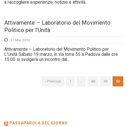
a raccogliere esperienze, notizie e attività...
Attivamente – Laboratorio del Movimento
Politico per l’Unità
17 Mar 2016
Attivamente – Laboratorio del Movimento Politico per
L’Unità Sabato 19 marzo, in via torre 55 a Padova dalle ore
15.00 si svolgerà un incontro dal...
‹ Previous
1
…
48
49
50
PASSAPAROLA DEL GIORNO