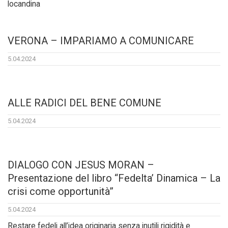
locandina
VERONA – IMPARIAMO A COMUNICARE
5.04.2024
ALLE RADICI DEL BENE COMUNE
5.04.2024
DIALOGO CON JESUS MORAN –
Presentazione del libro “Fedelta’ Dinamica – La
crisi come opportunità”
5.04.2024
Restare fedeli all’idea originaria senza inutili rigidità e