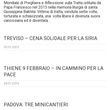
Mondiale di Preghiera e Riflessione sulla Tratta istituita da
Papa Francesco nel 2015 nella memoria liturgia di santa
Giuseppina Bakhita. Vittima di tratta, venduta sette volte,
torturata e schiavizzata, una volta libera è divenuta suora
canossiana ed è diventata…
TREVISO – CENA SOLIDALE PER LA SIRIA
30.01.2025
THIENE 9 FEBBRAIO – IN CAMMINO PER LA
PACE
28.01.2025
PADOVA: TRE MINICANTIERI