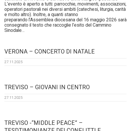
L’evento è aperto a tutti: parrocchie, movimenti, associazioni,
operatori pastorali nei diversi ambiti (catechesi, liturgia, carità
e molto altro). Inoltre, a quanti stanno
preparando l’Assemblea diocesana del 16 maggio 2026 sarà
consegnato il testo che raccoglie l’esito del Cammino
Sinodale…
VERONA – CONCERTO DI NATALE
27.11.2025
TREVISO – GIOVANI IN CENTRO
27.11.2025
TREVISO -“MIDDLE PEACE” –
TESDTIMONIANZE DEI CONFLITTI E