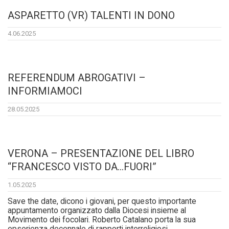
ASPARETTO (VR) TALENTI IN DONO
4.06.2025
REFERENDUM ABROGATIVI –
INFORMIAMOCI
28.05.2025
VERONA – PRESENTAZIONE DEL LIBRO
“FRANCESCO VISTO DA…FUORI”
1.05.2025
Save the date, dicono i giovani, per questo importante
appuntamento organizzato dalla Diocesi insieme al
Movimento dei focolari. Roberto Catalano porta la sua