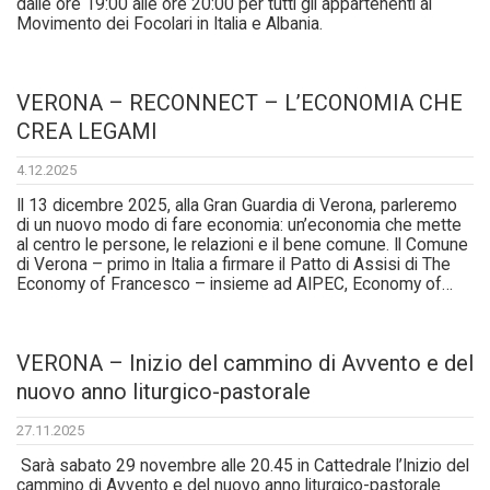
dalle ore 19:00 alle ore 20:00 per tutti gli appartenenti al
Movimento dei Focolari in Italia e Albania.
VERONA – RECONNECT – L’ECONOMIA CHE
CREA LEGAMI
4.12.2025
Il 13 dicembre 2025, alla Gran Guardia di Verona, parleremo
di un nuovo modo di fare economia: un’economia che mette
al centro le persone, le relazioni e il bene comune. Il Comune
di Verona – primo in Italia a firmare il Patto di Assisi di The
Economy of Francesco – insieme ad AIPEC, Economy of…
VERONA – Inizio del cammino di Avvento e del
nuovo anno liturgico-pastorale
27.11.2025
Sarà sabato 29 novembre alle 20.45 in Cattedrale l’Inizio del
cammino di Avvento e del nuovo anno liturgico-pastorale