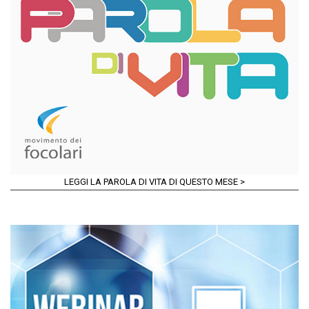
LEGGI LA PAROLA DI VITA DI QUESTO MESE >