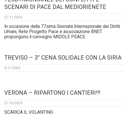
SCENARI DI PACE DAL MEDIORIENETE
27.11.2025
In occasione della 77sima Giornata Internazionale dei Diritti
Umani, Rete Progetto Pace e associazione BNET
propongono il convegno MIDDLE PEACE.
TREVISO – 3° CENA SOLIDALE CON LA SIRIA
9.11.2025
VERONA – RIPARTONO I CANTIERI!!!
27.10.2025
SCARICA IL VOLANTINO