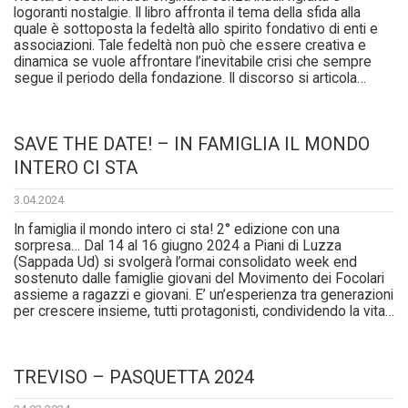
logoranti nostalgie. Il libro affronta il tema della sfida alla
quale è sottoposta la fedeltà allo spirito fondativo di enti e
associazioni. Tale fedeltà non può che essere creativa e
dinamica se vuole affrontare l’inevitabile crisi che sempre
segue il periodo della fondazione. Il discorso si articola…
SAVE THE DATE! – IN FAMIGLIA IL MONDO
INTERO CI STA
3.04.2024
In famiglia il mondo intero ci sta! 2° edizione con una
sorpresa… Dal 14 al 16 giugno 2024 a Piani di Luzza
(Sappada Ud) si svolgerà l’ormai consolidato week end
sostenuto dalle famiglie giovani del Movimento dei Focolari
assieme a ragazzi e giovani. E’ un’esperienza tra generazioni
per crescere insieme, tutti protagonisti, condividendo la vita…
TREVISO – PASQUETTA 2024