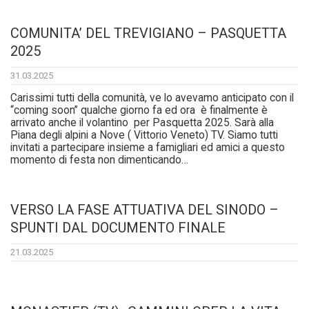
COMUNITA’ DEL TREVIGIANO – PASQUETTA
2025
31.03.2025
Carissimi tutti della comunità, ve lo avevamo anticipato con il
“coming soon” qualche giorno fa ed ora è finalmente è
arrivato anche il volantino per Pasquetta 2025. Sarà alla
Piana degli alpini a Nove ( Vittorio Veneto) TV. Siamo tutti
invitati a partecipare insieme a famigliari ed amici a questo
momento di festa non dimenticando…
VERSO LA FASE ATTUATIVA DEL SINODO –
SPUNTI DAL DOCUMENTO FINALE
21.03.2025