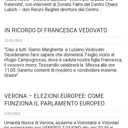
fraternità”, con interventi di Donato Falmi del Centro Chiara
Lubich – don Renzo Beghini direttore del Centro…
IN RICORDO DI FRANCESCA VEDOVATO
10.06.2024
“Ciao a tutti. Siamo Margherita e Luciano Vedovato.
Desideriamo farvi sapere che domenica 7 luglio vicino al
rifugio Campogrosso, dove è caduta nostra figlia Francesca,
il vescovo mons. Tessarollo celebrerà la Messa alle ore
11:00. Saremo contenti di rivederci e condividere insieme.
Grazie”
VERONA – ELEZIONI EUROPEE: COME
FUNZIONA IL PARLAMENTO EUROPEO
3.06.2024
Umanità Nuova di Verona, assieme a Volontarie e Volontari