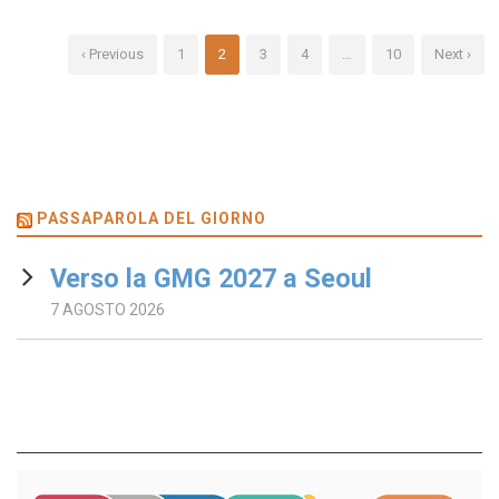
‹ Previous
1
2
3
4
…
10
Next ›
PASSAPAROLA DEL GIORNO
Verso la GMG 2027 a Seoul
7 AGOSTO 2026