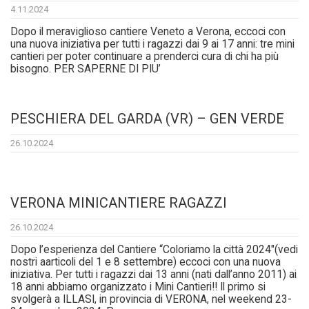
4.11.2024
Dopo il meraviglioso cantiere Veneto a Verona, eccoci con
una nuova iniziativa per tutti i ragazzi dai 9 ai 17 anni: tre mini
cantieri per poter continuare a prenderci cura di chi ha più
bisogno. PER SAPERNE DI PIU’
PESCHIERA DEL GARDA (VR) – GEN VERDE
26.10.2024
VERONA MINICANTIERE RAGAZZI
26.10.2024
Dopo l’esperienza del Cantiere “Coloriamo la città 2024″(vedi
nostri aarticoli del 1 e 8 settembre) eccoci con una nuova
iniziativa. Per tutti i ragazzi dai 13 anni (nati dall’anno 2011) ai
18 anni abbiamo organizzato i Mini Cantieri!! Il primo si
svolgerà a ILLASI, in provincia di VERONA, nel weekend 23-