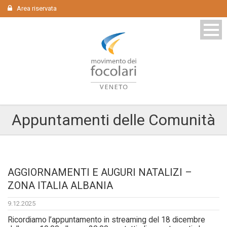
Area riservata
Appuntamenti delle Comunità
AGGIORNAMENTI E AUGURI NATALIZI –
ZONA ITALIA ALBANIA
9.12.2025
Ricordiamo l’appuntamento in streaming del 18 dicembre