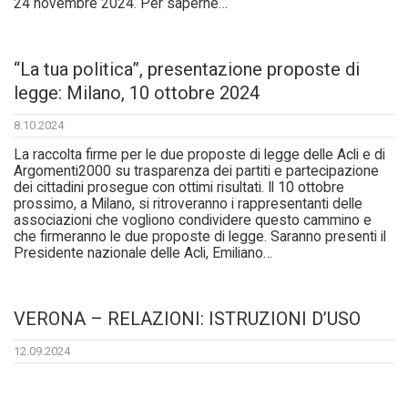
24 novembre 2024. Per saperne…
“La tua politica”, presentazione proposte di
legge: Milano, 10 ottobre 2024
8.10.2024
La raccolta firme per le due proposte di legge delle Acli e di
Argomenti2000 su trasparenza dei partiti e partecipazione
dei cittadini prosegue con ottimi risultati. Il 10 ottobre
prossimo, a Milano, si ritroveranno i rappresentanti delle
associazioni che vogliono condividere questo cammino e
che firmeranno le due proposte di legge. Saranno presenti il
Presidente nazionale delle Acli, Emiliano…
VERONA – RELAZIONI: ISTRUZIONI D’USO
12.09.2024