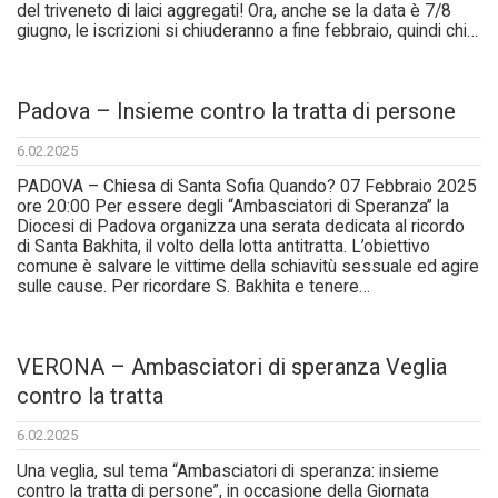
del triveneto di laici aggregati! Ora, anche se la data è 7/8
giugno, le iscrizioni si chiuderanno a fine febbraio, quindi chi…
Padova – Insieme contro la tratta di persone
6.02.2025
PADOVA – Chiesa di Santa Sofia Quando? 07 Febbraio 2025
ore 20:00 Per essere degli “Ambasciatori di Speranza” la
Diocesi di Padova organizza una serata dedicata al ricordo
di Santa Bakhita, il volto della lotta antitratta. L’obiettivo
comune è salvare le vittime della schiavitù sessuale ed agire
sulle cause. Per ricordare S. Bakhita e tenere…
VERONA – Ambasciatori di speranza Veglia
contro la tratta
6.02.2025
Una veglia, sul tema “Ambasciatori di speranza: insieme
contro la tratta di persone”, in occasione della Giornata