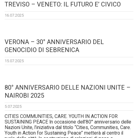
TREVISO – VENETO: IL FUTURO E’ CIVICO
16.07.2025
VERONA – 30° ANNIVERSARIO DEL
GENOCIDIO DI SEBRENICA
15.07.2025
80° ANNIVERSARIO DELLE NAZIONI UNITE –
NAIROBI 2025
5.07.2025
CITIES COMMUNITIES, CARE. YOUTH IN ACTION FOR
SUSTAINING PEACE In occasione dell’80° anniversario delle
Nazioni Unite, l’iniziativa dal titolo “Cities, Communities, Care.
Youth in Action for Sustaining Peace” metterà al centro il