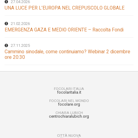
27.04.2026
UNA LUCE PER L’EUROPA NEL CREPUSCOLO GLOBALE
21.02.2026
EMERGENZA GAZA E MEDIO ORIENTE – Raccolta Fondi
27.11.2025
Cammino sinodale, come continuiamo? Webinar 2 dicembre
ore 20:30
FOCOLARI ITALIA
focolaritalia.it
FOCOLARI NEL MONDO
focolare.org
CHIARA LUBICH
centrochiaralubich.org
CITTÀ NUOVA