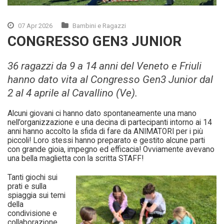
07 Apr 2026
Bambini e Ragazzi
CONGRESSO GEN3 JUNIOR
36 ragazzi da 9 a 14 anni del Veneto e Friuli
hanno dato vita al Congresso Gen3 Junior dal
2 al 4 aprile al Cavallino (Ve).
Alcuni giovani ci hanno dato spontaneamente una mano
nell’organizzazione e una decina di partecipanti intorno ai 14
anni hanno accolto la sfida di fare da ANIMATORI per i più
piccoli! Loro stessi hanno preparato e gestito alcune parti
con grande gioia, impegno ed efficacia! Ovviamente avevano
una bella maglietta con la scritta STAFF!
Tanti giochi sui
prati e sulla
spiaggia sui temi
della
condivisione e
collaborazione.