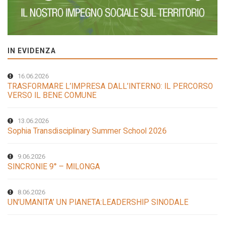
IN EVIDENZA
16.06.2026
TRASFORMARE L’IMPRESA DALL’INTERNO: IL PERCORSO
VERSO IL BENE COMUNE
13.06.2026
Sophia Transdisciplinary Summer School 2026
9.06.2026
SINCRONIE 9° – MILONGA
8.06.2026
UN’UMANITA’ UN PIANETA:LEADERSHIP SINODALE