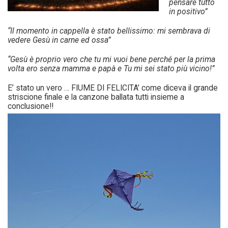
pensare tutto
in positivo”
“Il momento in cappella è stato bellissimo: mi sembrava di
vedere Gesù in carne ed ossa”
“Gesù è proprio vero che tu mi vuoi bene perché per la prima
volta ero senza mamma e papà e Tu mi sei stato più vicino!”
E’ stato un vero … FIUME DI FELICITA’ come diceva il grande
striscione finale e la canzone ballata tutti insieme a
conclusione!!