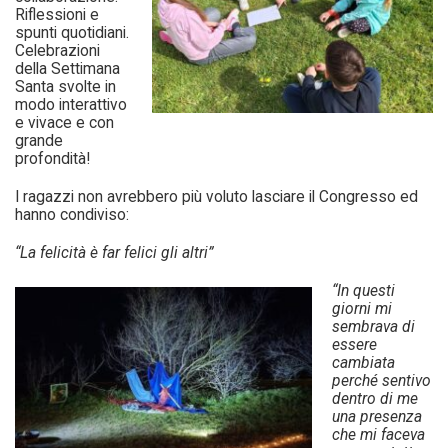
Riflessioni e
spunti quotidiani.
Celebrazioni
della Settimana
Santa svolte in
modo interattivo
e vivace e con
grande
profondità!
I ragazzi non avrebbero più voluto lasciare il Congresso ed
hanno condiviso:
“La felicità è far felici gli altri”
“In questi
giorni mi
sembrava di
essere
cambiata
perché sentivo
dentro di me
una presenza
che mi faceva