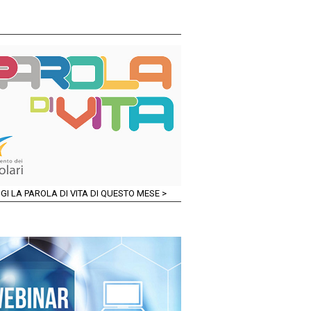
GI LA PAROLA DI VITA DI QUESTO MESE >