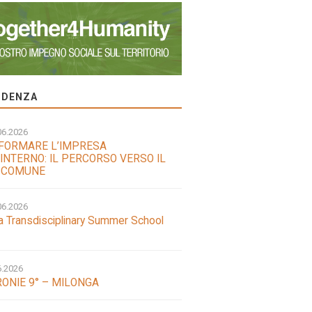
VIDENZA
06.2026
FORMARE L’IMPRESA
INTERNO: IL PERCORSO VERSO IL
 COMUNE
06.2026
a Transdisciplinary Summer School
6.2026
ONIE 9° – MILONGA