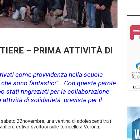
IERE – PRIMA ATTIVITÀ DI
rrivati come provvidenza nella scuola
 che sono fantastici”… Con queste parole
LEG
o stati ringraziati per la collaborazione
 attività di solidarietà previste per il
i sabato 22novembre, una ventina di adolescenti tra i
Cantiere estivo svoltosi sulle torricelle a Verona.