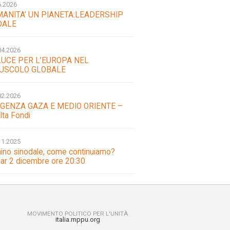
6.2026
MANITA’ UN PIANETA:LEADERSHIP
DALE
04.2026
LUCE PER L’EUROPA NEL
USCOLO GLOBALE
02.2026
GENZA GAZA E MEDIO ORIENTE –
lta Fondi
11.2025
no sinodale, come continuiamo?
ar 2 dicembre ore 20:30
MOVIMENTO POLITICO PER L'UNITÀ
italia.mppu.org