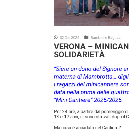
02 Dic 2025
Bambini e Ragazzi
VERONA – MINICANT
SOLIDARIETÀ
“Siete un dono del Signore a
materna di Mambrotta… digli
i ragazzi del minicantiere son
data nella prima delle quattro
“Mini Cantiere” 2025/2026.
Per 24 ore, a partire dal pomeriggio d
13 e 17 anni, si sono ritrovati dopo il 
Ma cosa è accaduto nel Cantiere?