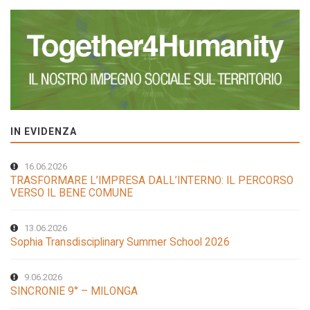
IN EVIDENZA
16.06.2026
TRASFORMARE L’IMPRESA DALL’INTERNO: IL PERCORSO
VERSO IL BENE COMUNE
13.06.2026
Sophia Transdisciplinary Summer School 2026
9.06.2026
SINCRONIE 9° – MILONGA