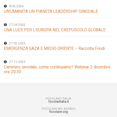
8.06.2026
UN’UMANITA’ UN PIANETA:LEADERSHIP SINODALE
27.04.2026
UNA LUCE PER L’EUROPA NEL CREPUSCOLO GLOBALE
21.02.2026
EMERGENZA GAZA E MEDIO ORIENTE – Raccolta Fondi
27.11.2025
Cammino sinodale, come continuiamo? Webinar 2 dicembre
ore 20:30
FOCOLARI ITALIA
focolaritalia.it
FOCOLARI NEL MONDO
focolare.org