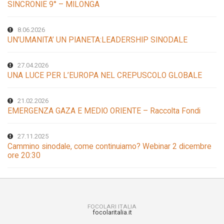
SINCRONIE 9° – MILONGA
8.06.2026
UN’UMANITA’ UN PIANETA:LEADERSHIP SINODALE
27.04.2026
UNA LUCE PER L’EUROPA NEL CREPUSCOLO GLOBALE
21.02.2026
EMERGENZA GAZA E MEDIO ORIENTE – Raccolta Fondi
27.11.2025
Cammino sinodale, come continuiamo? Webinar 2 dicembre
ore 20:30
FOCOLARI ITALIA
focolaritalia.it