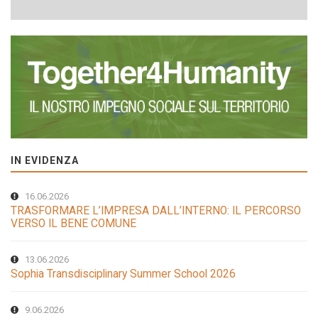
IN EVIDENZA
16.06.2026
TRASFORMARE L’IMPRESA DALL’INTERNO: IL PERCORSO
VERSO IL BENE COMUNE
13.06.2026
Sophia Transdisciplinary Summer School 2026
9.06.2026