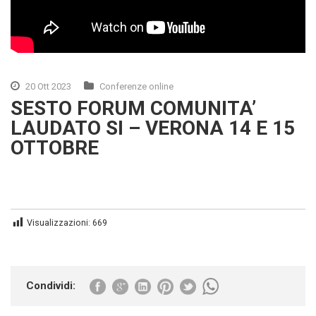
20 Ott 2023
Conferenze online
SESTO FORUM COMUNITA’
LAUDATO SI – VERONA 14 E 15
OTTOBRE
Visualizzazioni:
669
Condividi: