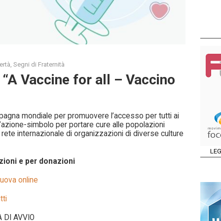
ertà
,
Segni di Fraternità
A Vaccine for all – Vaccino
agna mondiale per promuovere l’accesso per tutti ai
n’azione-simbolo per portare cure alle popolazioni
rete internazionale di organizzazioni di diverse culture
LEG
ioni e per donazioni
uova online
ti
 DI AVVIO