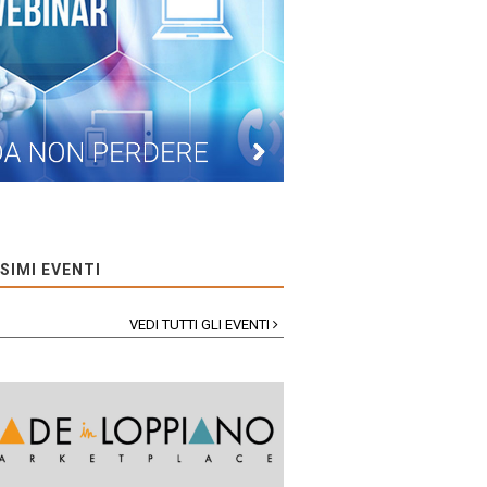
SIMI EVENTI
VEDI TUTTI GLI EVENTI