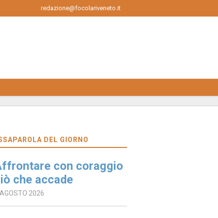
redazione@focolariveneto.it
SSAPAROLA DEL GIORNO
ffrontare con coraggio
iò che accade
 AGOSTO 2026