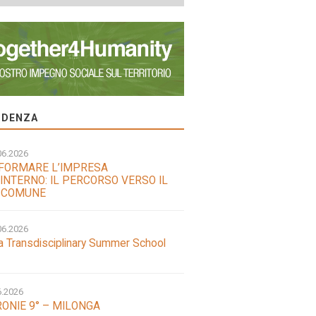
VIDENZA
06.2026
FORMARE L’IMPRESA
INTERNO: IL PERCORSO VERSO IL
 COMUNE
06.2026
a Transdisciplinary Summer School
6.2026
ONIE 9° – MILONGA