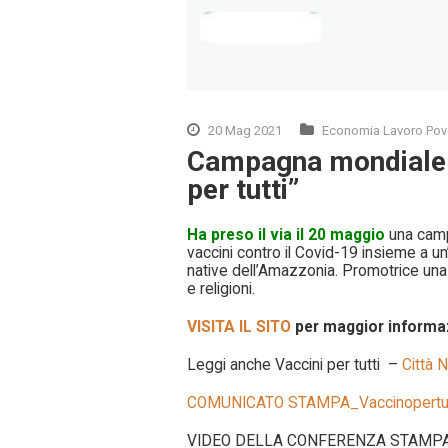
20 Mag 2021
Economia Lavoro Pov
Campagna mondiale “
per tutti”
Ha preso il via il 20 maggio
una camp
vaccini contro il Covid-19 insieme a u
native dell’Amazzonia. Promotrice una 
e religioni.
VISITA IL SITO
per maggior informaz
Leggi anche Vaccini per tutti –
Città N
COMUNICATO STAMPA_Vaccinopertut
VIDEO DELLA CONFERENZA STAMPA