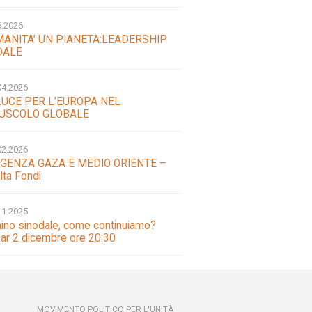
6.2026
MANITA’ UN PIANETA:LEADERSHIP
DALE
04.2026
LUCE PER L’EUROPA NEL
USCOLO GLOBALE
02.2026
GENZA GAZA E MEDIO ORIENTE –
lta Fondi
11.2025
no sinodale, come continuiamo?
ar 2 dicembre ore 20:30
MOVIMENTO POLITICO PER L'UNITÀ