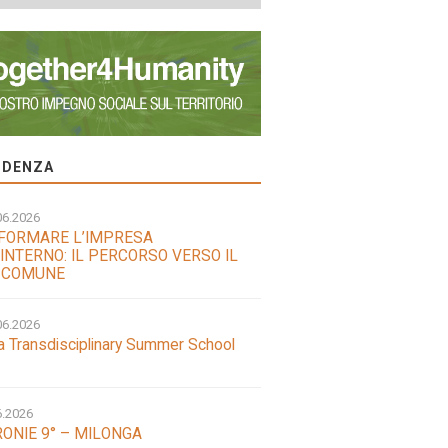
VIDENZA
06.2026
FORMARE L’IMPRESA
INTERNO: IL PERCORSO VERSO IL
 COMUNE
06.2026
a Transdisciplinary Summer School
6.2026
ONIE 9° – MILONGA