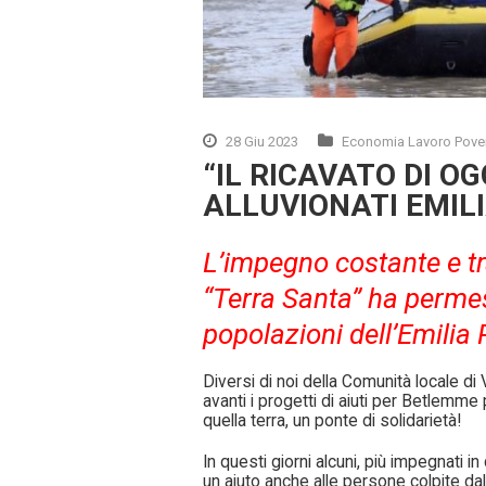
28 Giu 2023
Economia Lavoro Pove
“IL RICAVATO DI O
ALLUVIONATI EMI
L’impegno costante e tr
“Terra Santa” ha permess
popolazioni dell’Emili
Diversi di noi della Comunità locale di
avanti i progetti di aiuti per Betlemm
quella terra, un ponte di solidarietà!
In questi giorni alcuni, più impegnati in
un aiuto anche alle persone colpite da