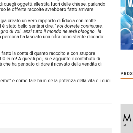
i quegli oggetti, allestita fuori delle chiese, parlando
rso le offerte raccolte avrebbero fatto arrivare.
 già creato un vero rapporto di fiducia con molte
è stato bello sentirsi dire: “
Voi dovrete continuare,
ogno di voi…anzi tutto il mondo ne avrà bisogno…la
ra persona ha lasciato una cifra consistente dicendo:
 fatto la conta di quanto raccolto e con stupore
 euro! A questi poi, si è aggiunto il contributo di
 che ha pensato di dare il ricavato della vendita di
PROS
 seme” e come tale ha in sé la potenza della vita e i suoi