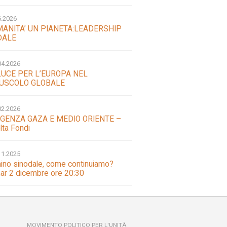
6.2026
MANITA’ UN PIANETA:LEADERSHIP
DALE
04.2026
LUCE PER L’EUROPA NEL
USCOLO GLOBALE
02.2026
GENZA GAZA E MEDIO ORIENTE –
lta Fondi
11.2025
no sinodale, come continuiamo?
ar 2 dicembre ore 20:30
MOVIMENTO POLITICO PER L'UNITÀ