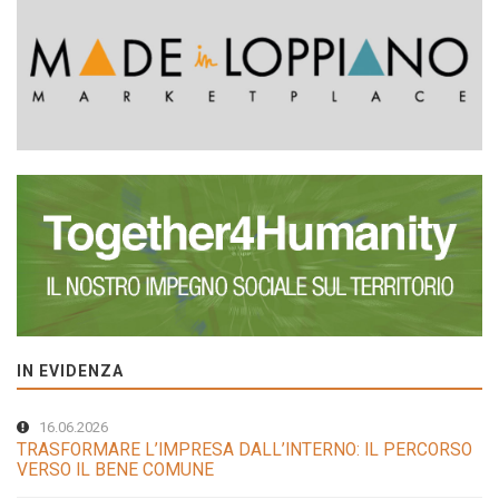
IN EVIDENZA
16.06.2026
TRASFORMARE L’IMPRESA DALL’INTERNO: IL PERCORSO
VERSO IL BENE COMUNE