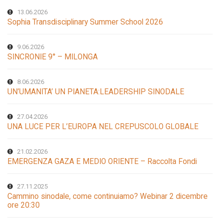
13.06.2026
Sophia Transdisciplinary Summer School 2026
9.06.2026
SINCRONIE 9° – MILONGA
8.06.2026
UN’UMANITA’ UN PIANETA:LEADERSHIP SINODALE
27.04.2026
UNA LUCE PER L’EUROPA NEL CREPUSCOLO GLOBALE
21.02.2026
EMERGENZA GAZA E MEDIO ORIENTE – Raccolta Fondi
27.11.2025
Cammino sinodale, come continuiamo? Webinar 2 dicembre
ore 20:30