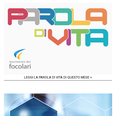
LEGGI LA PAROLA DI VITA DI QUESTO MESE >