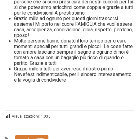
persone che si sono presi cura dei nostri cuccioli per far
sì che potessimo arricchirci come coppia e grazie a tutti
per le condivisioni! A prestissimo
Grazie mille ad ognuno per questi giorni trascorsi
assieme! Mi porto nel cuore FAMIGLIA che vuol essere
casa, accoglienza, condivisione, gioia, rispetto, perdono,
riposo!
Molte persone hanno donato il loro tempo per creare
momenti speciali per tutti, grandi e piccoli. Le cose fatte
con amore lasciano sempre il segno e ognuno di noi è
tornato a casa con un bagaglio più ricco di quando è
partito. Grazie a tutti
Grazie mille a tutti per aver reso il nostro primo
Nevefest indimenticabile, per il sincero interessamento
e la voglia di condividere
Visualizzazioni:
1.035