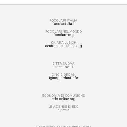
FOCOLARI ITALIA
focolaritalia.it
FOCOLARI NEL MONDO
focolare.org
CHIARA LUBICH
centrochiaralubich.org
CITTÀ NUOVA
cittanuova.it
IGINO GIORDANI
iginogiordani.info
ECONOMIA DI COMUNIONE
edc-online.org
LE AZIENDE DI EDC
aipec.it