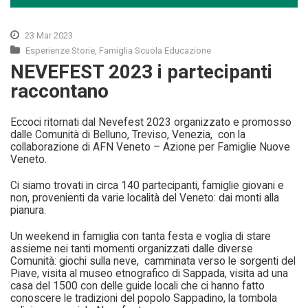
23 Mar 2023
Esperienze Storie
,
Famiglia Scuola Educazione
NEVEFEST 2023 i partecipanti
raccontano
Eccoci ritornati dal Nevefest 2023 organizzato e promosso
dalle Comunità di Belluno, Treviso, Venezia, con la
collaborazione di AFN Veneto – Azione per Famiglie Nuove
Veneto.
Ci siamo trovati in circa 140 partecipanti, famiglie giovani e
non, provenienti da varie località del Veneto: dai monti alla
pianura.
Un weekend in famiglia con tanta festa e voglia di stare
assieme nei tanti momenti organizzati dalle diverse
Comunità: giochi sulla neve, camminata verso le sorgenti del
Piave, visita al museo etnografico di Sappada, visita ad una
casa del 1500 con delle guide locali che ci hanno fatto
conoscere le tradizioni del popolo Sappadino, la tombola