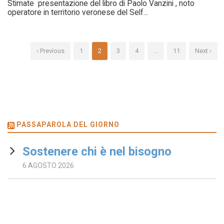
Stimate presentazione del libro di Paolo Vanzini , noto
operatore in territorio veronese del Self...
‹ Previous
1
2
3
4
…
11
Next ›
PASSAPAROLA DEL GIORNO
Sostenere chi è nel bisogno
6 AGOSTO 2026