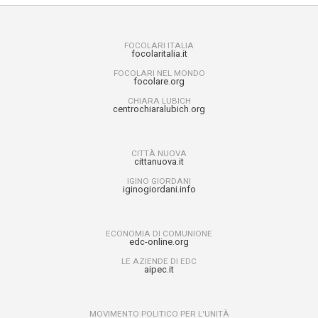
FOCOLARI ITALIA
focolaritalia.it
FOCOLARI NEL MONDO
focolare.org
CHIARA LUBICH
centrochiaralubich.org
CITTÀ NUOVA
cittanuova.it
IGINO GIORDANI
iginogiordani.info
ECONOMIA DI COMUNIONE
edc-online.org
LE AZIENDE DI EDC
aipec.it
MOVIMENTO POLITICO PER L'UNITÀ