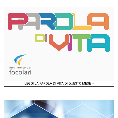
LEGGI LA PAROLA DI VITA DI QUESTO MESE >