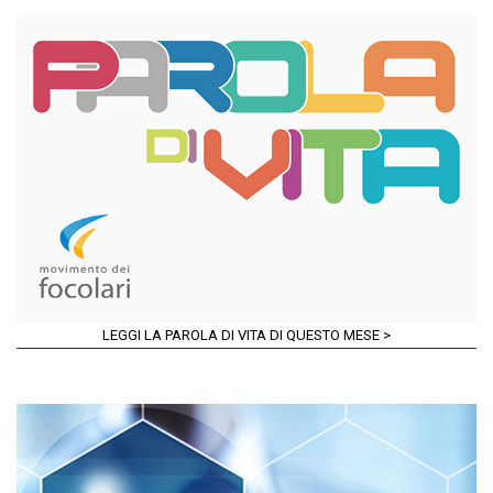
LEGGI LA PAROLA DI VITA DI QUESTO MESE >