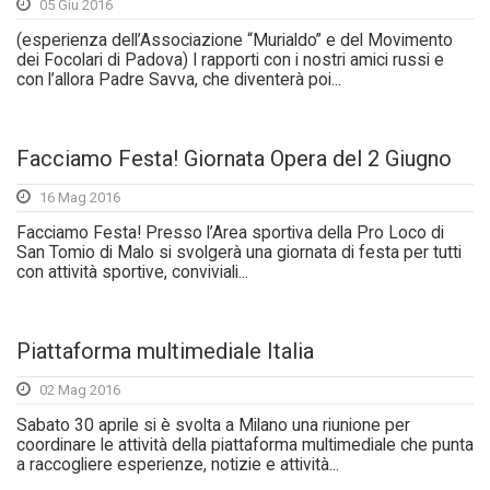
05 Giu 2016
(esperienza dell’Associazione “Murialdo” e del Movimento
dei Focolari di Padova) I rapporti con i nostri amici russi e
con l’allora Padre Savva, che diventerà poi...
Facciamo Festa! Giornata Opera del 2 Giugno
16 Mag 2016
Facciamo Festa! Presso l’Area sportiva della Pro Loco di
San Tomio di Malo si svolgerà una giornata di festa per tutti
con attività sportive, conviviali...
Piattaforma multimediale Italia
02 Mag 2016
Sabato 30 aprile si è svolta a Milano una riunione per
coordinare le attività della piattaforma multimediale che punta
a raccogliere esperienze, notizie e attività...