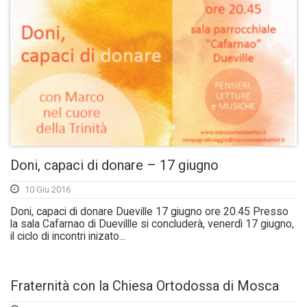
Doni, capaci di donare – 17 giugno
10 Giu 2016
Doni, capaci di donare Dueville 17 giugno ore 20.45 Presso
la sala Cafarnao di Duevillle si concluderà, venerdì 17 giugno,
il ciclo di incontri inizato...
Fraternità con la Chiesa Ortodossa di Mosca