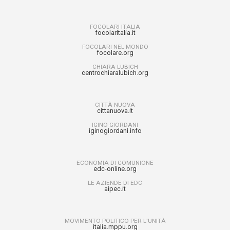
FOCOLARI ITALIA
focolaritalia.it
FOCOLARI NEL MONDO
focolare.org
CHIARA LUBICH
centrochiaralubich.org
CITTÀ NUOVA
cittanuova.it
IGINO GIORDANI
iginogiordani.info
ECONOMIA DI COMUNIONE
edc-online.org
LE AZIENDE DI EDC
aipec.it
MOVIMENTO POLITICO PER L'UNITÀ
italia.mppu.org