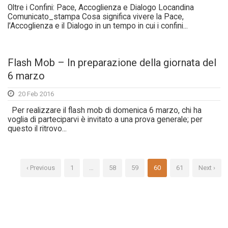
Oltre i Confini: Pace, Accoglienza e Dialogo Locandina
Comunicato_stampa Cosa significa vivere la Pace,
l’Accoglienza e il Dialogo in un tempo in cui i confini...
Flash Mob – In preparazione della giornata del
6 marzo
20 Feb 2016
Per realizzare il flash mob di domenica 6 marzo, chi ha
voglia di parteciparvi è invitato a una prova generale; per
questo il ritrovo...
‹ Previous
1
…
58
59
60
61
Next ›