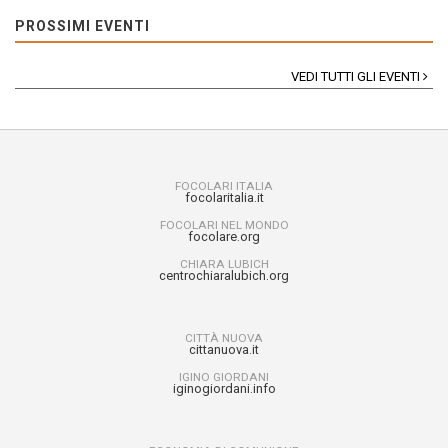
PROSSIMI EVENTI
VEDI TUTTI GLI EVENTI
FOCOLARI ITALIA
focolaritalia.it
FOCOLARI NEL MONDO
focolare.org
CHIARA LUBICH
centrochiaralubich.org
CITTÀ NUOVA
cittanuova.it
IGINO GIORDANI
iginogiordani.info