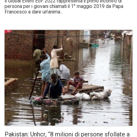
Il Global Event EoF 2022 rappresenta il primo incontro di
persona per i giovani chiamati il 1° maggio 2019 da Papa
Francesco a dare un’anima...
Pakistan: Unhcr, “8 milioni di persone sfollate a